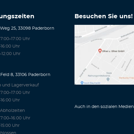
ungszeiten
Besuchen Sie uns!
 Weg 25, 33098 Paderborn
7:00–17:00 Uhr
–16:00 Uhr
–12:00 Uhr
Feld 8, 33106 Paderborn
b und Lagerverkauf
7:00–17:00 Uhr
–16:00 Uhr
Auch in den sozialen Medien
 Abholzeiten
7:00–16:00 Uhr
–15:00 Uhr
hlossen