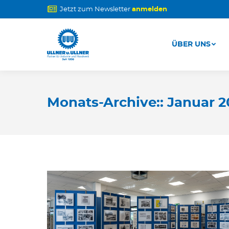
Jetzt zum Newsletter
anmelden
ÜBER UNS
ÜBER UNS
Monats-Archive::
Januar 2