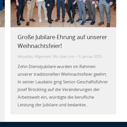
Große Jubilare-Ehrung auf unserer
Weihnachtsfeier!
Aktuelles
,
Allgemein
,
Wir über uns
9. Januar 2025
Zehn Dienstjubilare wurden im Rahmen
unserer traditionellen Weihnachtsfeier geehrt.
In seiner Laudatio ging Senior-Geschäftsführer
Josef Bröckling auf die Veränderungen der
Arbeitswelt ein, würdigte die berufliche
Leistung der Jubilare und bedankte…