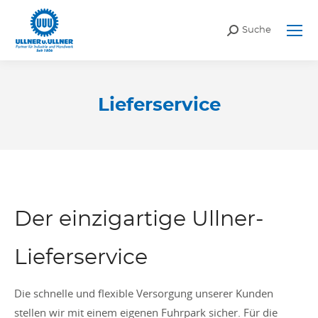
Search:
Suche
Lieferservice
Sie befinden sich hier:
Der einzigartige Ullner-
Lieferservice
Die schnelle und flexible Versorgung unserer Kunden
stellen wir mit einem eigenen Fuhrpark sicher. Für die