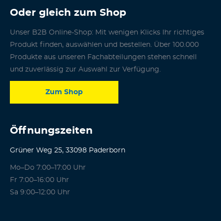
Oder gleich zum Shop
Unser B2B Online-Shop: Mit wenigen Klicks Ihr richtiges
Produkt finden, auswählen und bestellen. Über 100.000
Produkte aus unseren Fachabteilungen stehen schnell
und zuverlässig zur Auswahl zur Verfügung.
Zum Shop
Öffnungszeiten
Grüner Weg 25, 33098 Paderborn
Mo–Do 7:00–17:00 Uhr
Fr 7:00–16:00 Uhr
Sa 9:00–12:00 Uhr