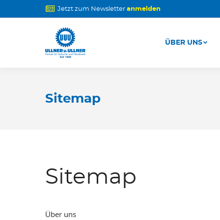
Jetzt zum Newsletter
anmelden
ÜBER UNS
ÜBER UNS
Sitemap
Sitemap
Über uns