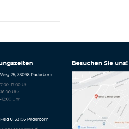
ungszeiten
Besuchen Sie uns!
 Weg 25, 33098 Paderborn
7:00–17:00 Uhr
–16:00 Uhr
–12:00 Uhr
Feld 8, 33106 Paderborn