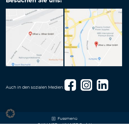
Besuchen Sie uns!
Auch in den sozialen Medien:
Fussmenü
© ULLNER u. ULLNER GmbH