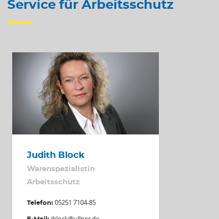
Service für Arbeitsschutz
Judith Block
Warenspezialistin
Arbeitsschutz
05251 7104-85
Telefon:
jblock@ullner.de