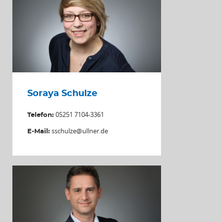
Soraya Schulze
05251 7104-3361
Telefon:
sschulze@ullner.de
E-Mail: