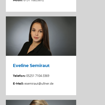
Mobil:
Eveline Semiraut
05251 7104-3369
Telefon:
esemiraut@ullner.de
E-Mail: