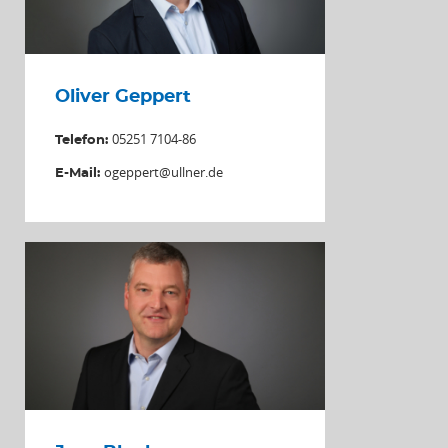
Oliver Geppert
05251 7104-86
Telefon:
ogeppert@ullner.de
E-Mail: