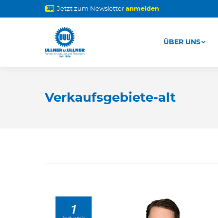
Jetzt zum Newsletter
anmelden
ÜBER UNS
ÜBER UNS
Verkaufsgebiete-alt