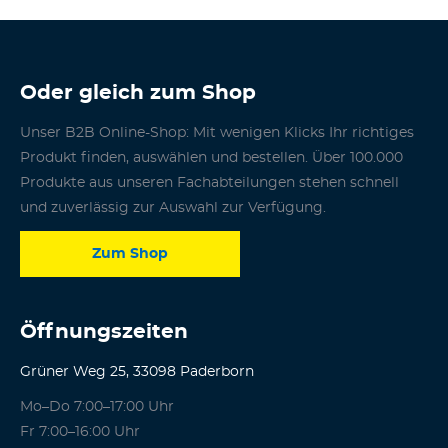
Oder gleich zum Shop
Unser B2B Online-Shop: Mit wenigen Klicks Ihr richtiges
Produkt finden, auswählen und bestellen. Über 100.000
Produkte aus unseren Fachabteilungen stehen schnell
und zuverlässig zur Auswahl zur Verfügung.
Zum Shop
Öffnungszeiten
Grüner Weg 25, 33098 Paderborn
Mo–Do 7:00–17:00 Uhr
Fr 7:00–16:00 Uhr