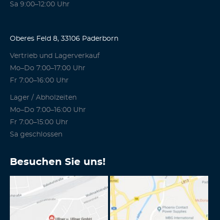
Sa 9:00–12:00 Uhr
Oberes Feld 8, 33106 Paderborn
Vertrieb und Lagerverkauf
Mo–Do 7:00–17:00 Uhr
Fr 7:00–16:00 Uhr
Lager / Abholzeiten
Mo–Do 7:00–16:00 Uhr
Fr 7:00–15:00 Uhr
Sa geschlossen
Besuchen Sie uns!