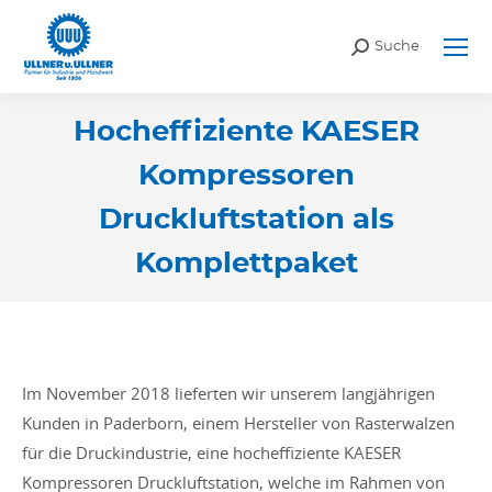
Search:
Suche
Hocheffiziente KAESER
Kompressoren
Druckluftstation als
Komplettpaket
Sie befinden sich hier:
Im November 2018 lieferten wir unserem langjährigen
Kunden in Paderborn, einem Hersteller von Rasterwalzen
für die Druckindustrie, eine hocheffiziente KAESER
Kompressoren Druckluftstation, welche im Rahmen von