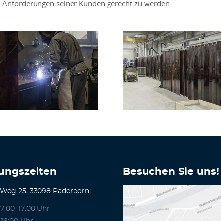
 Anforderungen seiner Kunden gerecht zu werden.
ungszeiten
Besuchen Sie uns!
 Weg 25, 33098 Paderborn
7:00–17:00 Uhr