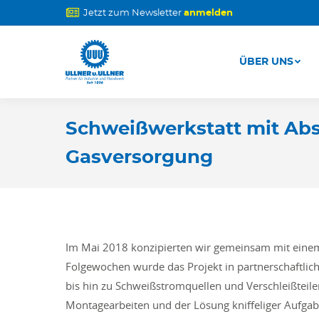
Jetzt zum Newsletter
anmelden
ÜBER UNS
ÜBER UNS
Schweißwerkstatt mit Ab
Gasversorgung
Im Mai 2018 konzipierten wir gemeinsam mit einem
Folgewochen wurde das Projekt in partnerschaftli
bis hin zu Schweißstromquellen und Verschleißteile
Montagearbeiten und der Lösung kniffeliger Aufgabe