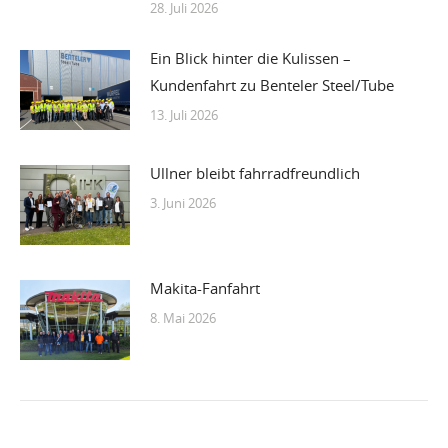
28. Juli 2026
Ein Blick hinter die Kulissen –
Kundenfahrt zu Benteler Steel/Tube
13. Juli 2026
Ullner bleibt fahrradfreundlich
3. Juni 2026
Makita-Fanfahrt
8. Mai 2026