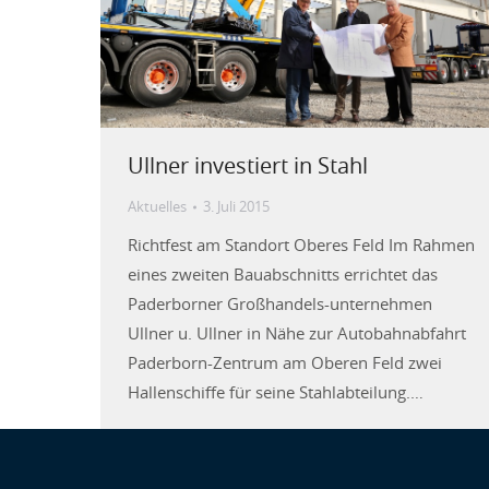
Ullner investiert in Stahl
Aktuelles
3. Juli 2015
Richtfest am Standort Oberes Feld Im Rahmen
eines zweiten Bauabschnitts errichtet das
Paderborner Großhandels-unternehmen
Ullner u. Ullner in Nähe zur Autobahnabfahrt
Paderborn-Zentrum am Oberen Feld zwei
Hallenschiffe für seine Stahlabteilung.…