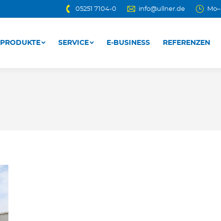
05251 7104-0
info@ullner.de
Mo–D
PRODUKTE
SERVICE
E-BUSINESS
REFERENZEN
PRODUKTE
SERVICE
E-BUSINESS
REFERENZEN