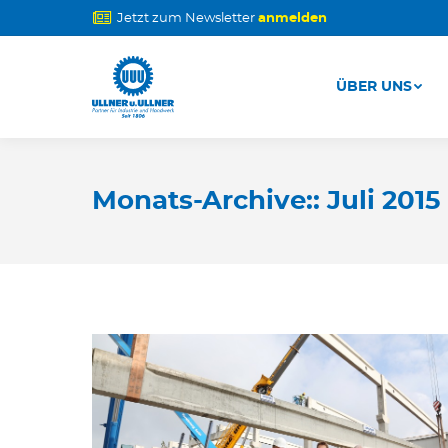
Jetzt zum Newsletter
anmelden
ÜBER UNS
ÜBER UNS
Monats-Archive::
Juli 2015