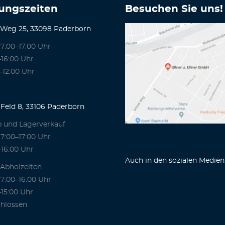
ungszeiten
Besuchen Sie uns!
 Weg 25, 33098 Paderborn
7:00–17:00 Uhr
–16:00 Uhr
–12:00 Uhr
Feld 8, 33106 Paderborn
b und Lagerverkauf
7:00–17:00 Uhr
–16:00 Uhr
Auch in den sozialen Medien
 Abholzeiten
7:00–16:00 Uhr
–15:00 Uhr
hlossen