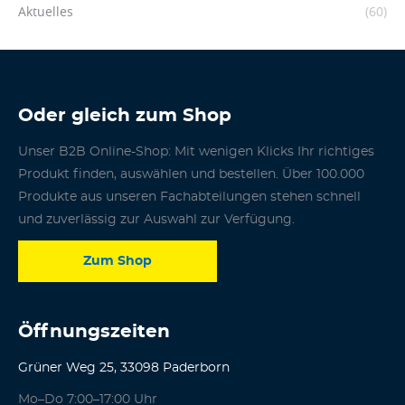
Aktuelles
(60)
Oder gleich zum Shop
Unser B2B Online-Shop: Mit wenigen Klicks Ihr richtiges
Produkt finden, auswählen und bestellen. Über 100.000
Produkte aus unseren Fachabteilungen stehen schnell
und zuverlässig zur Auswahl zur Verfügung.
Zum Shop
Öffnungszeiten
Grüner Weg 25, 33098 Paderborn
Mo–Do 7:00–17:00 Uhr