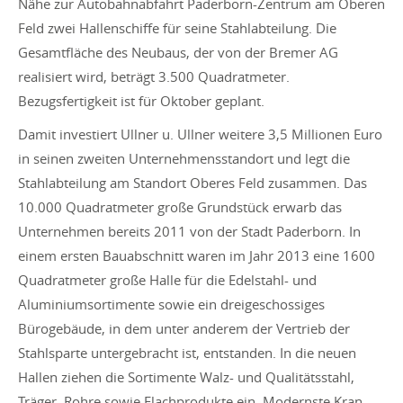
Nähe zur Autobahnabfahrt Paderborn-Zentrum am Oberen
Feld zwei Hallenschiffe für seine Stahlabteilung. Die
Gesamtfläche des Neubaus, der von der Bremer AG
realisiert wird, beträgt 3.500 Quadratmeter.
Bezugsfertigkeit ist für Oktober geplant.
Damit investiert Ullner u. Ullner weitere 3,5 Millionen Euro
in seinen zweiten Unternehmensstandort und legt die
Stahlabteilung am Standort Oberes Feld zusammen. Das
10.000 Quadratmeter große Grundstück erwarb das
Unternehmen bereits 2011 von der Stadt Paderborn. In
einem ersten Bauabschnitt waren im Jahr 2013 eine 1600
Quadratmeter große Halle für die Edelstahl- und
Aluminiumsortimente sowie ein dreigeschossiges
Bürogebäude, in dem unter anderem der Vertrieb der
Stahlsparte untergebracht ist, entstanden. In die neuen
Hallen ziehen die Sortimente Walz- und Qualitätsstahl,
Träger, Rohre sowie Flachprodukte ein. Modernste Kran-