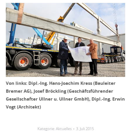
Von links: Dipl.-Ing. Hans-Joachim Kress (Bauleiter
Bremer AG), Josef Bröckling (Geschäftsführender
Gesellschafter Ullner u. Ullner GmbH), Dipl.-Ing. Erwin
Vogt (Architekt)
Kategorie:
Aktuelles
3. Juli 2015