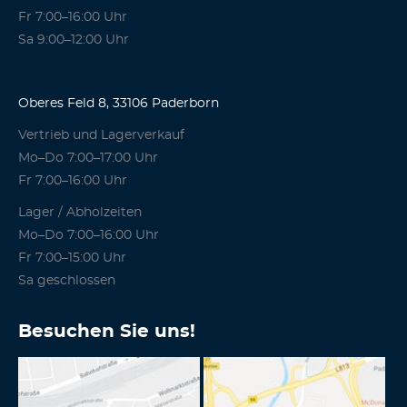
Fr 7:00–16:00 Uhr
Sa 9:00–12:00 Uhr
Oberes Feld 8, 33106 Paderborn
Vertrieb und Lagerverkauf
Mo–Do 7:00–17:00 Uhr
Fr 7:00–16:00 Uhr
Lager / Abholzeiten
Mo–Do 7:00–16:00 Uhr
Fr 7:00–15:00 Uhr
Sa geschlossen
Besuchen Sie uns!