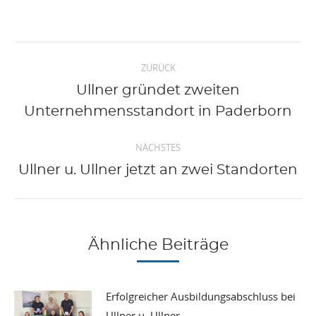
Kommentarnavigation
ZURÜCK
Ullner gründet zweiten
Vorheriger
Unternehmensstandort in Paderborn
Beitrag:
NÄCHSTES
Nächster
Ullner u. Ullner jetzt an zwei Standorten
Beitrag:
Ähnliche Beiträge
Erfolgreicher Ausbildungsabschluss bei
Ullner u. Ullner