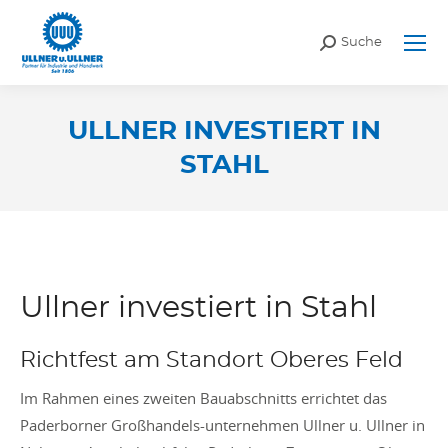
Search:
Suche
ULLNER INVESTIERT IN
STAHL
Sie befinden sich hier:
Ullner investiert in Stahl
Richtfest am Standort Oberes Feld
Im Rahmen eines zweiten Bauabschnitts errichtet das
Paderborner Großhandels-unternehmen Ullner u. Ullner in