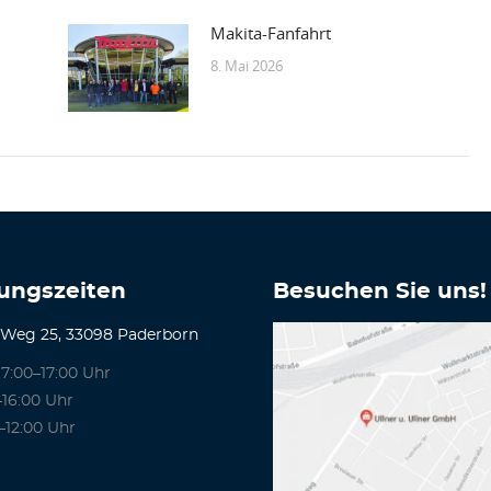
Makita-Fanfahrt
8. Mai 2026
ungszeiten
Besuchen Sie uns!
 Weg 25, 33098 Paderborn
7:00–17:00 Uhr
–16:00 Uhr
–12:00 Uhr