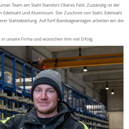
unser Team am Stahl-Standort Oberes Feld. Zuständig ist der
 Edelstahl und Aluminium. Der Zuschnitt von Stahl, Edelstahl
rer Stahlabteilung. Auf fünf Bandsägeanlagen arbeiten wir die
 in unsere Firma und wünschen ihm viel Erfolg.