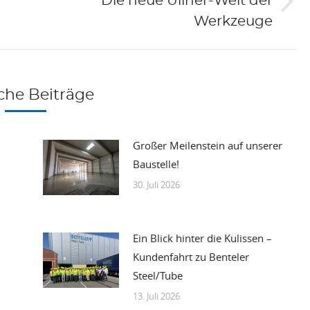
Die neue Ullner-Welt der
Nächster
Werkzeuge
Beitrag:
che Beiträge
Großer Meilenstein auf unserer
Baustelle!
30. Juli 2026
Ein Blick hinter die Kulissen –
Kundenfahrt zu Benteler
Steel/Tube
13. Juli 2026