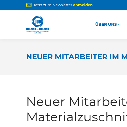
Jetzt zum Newsletter
anmelden
ÜBER UNS
ÜBER UNS
NEUER MITARBEITER IM 
Neuer Mitarbeit
Materialzuschni