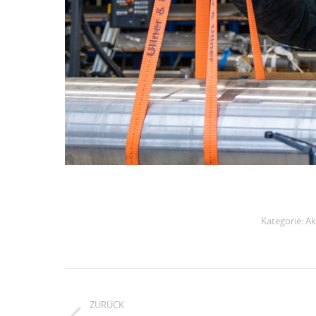
Kategorie:
Ak
Kommentarnavigation
ZURÜCK