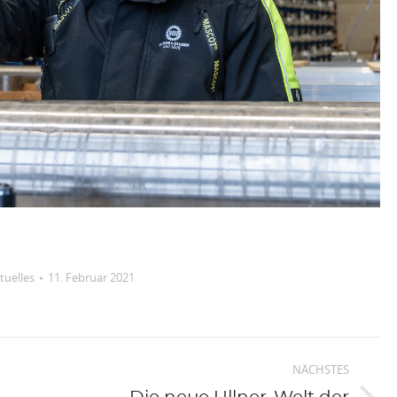
tuelles
11. Februar 2021
NÄCHSTES