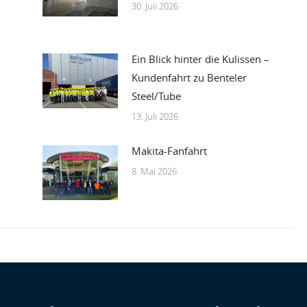
30. Juli 2026
Ein Blick hinter die Kulissen –
Kundenfahrt zu Benteler
Steel/Tube
13. Juli 2026
Makita-Fanfahrt
8. Mai 2026