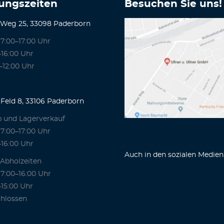
ungszeiten
Besuchen Sie uns!
 Weg 25, 33098 Paderborn
7:00–17:00 Uhr
–16:00 Uhr
–12:00 Uhr
Feld 8, 33106 Paderborn
b und Lagerverkauf
7:00–17:00 Uhr
–16:00 Uhr
Auch in den sozialen Medien
 Abholzeiten
7:00–16:00 Uhr
–15:00 Uhr
hlossen