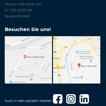
Mo–Do 7:00–16:00 Uhr
Fr 7:00–15:00 Uhr
Sa geschlossen
Besuchen Sie uns!
Auch in den sozialen Medien: