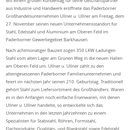
Mit einem großen Kundentag für seine Geschäftspartner
aus Industrie und Handwerk eröffnete das Paderborner
Großhandelsunternehmen Ullner u. Ullner am Freitag, dem
27. November seinen neuen Unternehmensstandort für
Stahl, Edelstahl und Aluminium am Oberen Feld im
Paderborner Gewerbegebiet Barkhausen.
Nach achtmonatiger Bauzeit zogen 350 LKW-Ladungen
Stahl vom alten Lager am Grünen Weg in die neuen Hallen
am Oberen Feld um. Ullner u. Ullner zählt zu den
alteingesessenen Paderborner Familienunternehmen und
feiert im nächsten Jahr seinen 210. Geburtstag. Traditionell
gehört Stahl zum Liefersortiment des Großhändlers. Waren
es in den Anfängen noch einfache Eisenwaren, mit denen
Ullner u. Ullner handelte, so entwickelte sich das
Unternehmen in den letzten Jahrzehnten zu einem
Spezialisten für Stabstahl, Röhren, Formstahl,
Flachprodukte, Qualitäts- und Blankstahl sowie Edelstahl