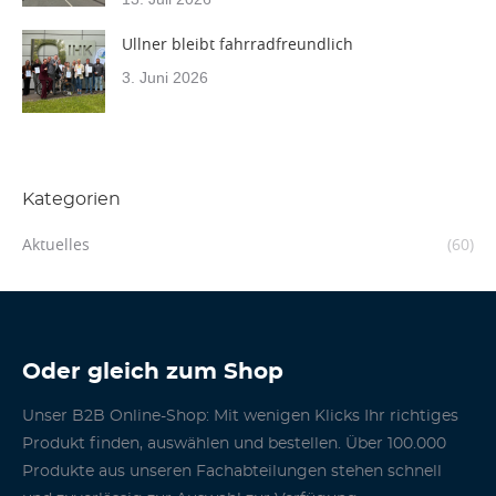
Ullner bleibt fahrradfreundlich
3. Juni 2026
Kategorien
Aktuelles
(60)
Oder gleich zum Shop
Unser B2B Online-Shop: Mit wenigen Klicks Ihr richtiges
Produkt finden, auswählen und bestellen. Über 100.000
Produkte aus unseren Fachabteilungen stehen schnell