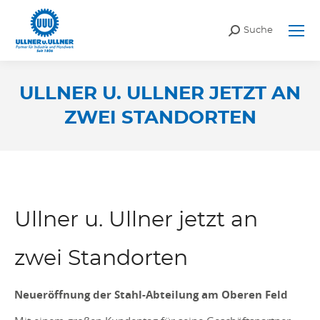
Search:
Suche
ULLNER U. ULLNER JETZT AN
ZWEI STANDORTEN
Sie befinden sich hier:
Ullner u. Ullner jetzt an
zwei Standorten
Neueröffnung der Stahl-Abteilung am Oberen Feld