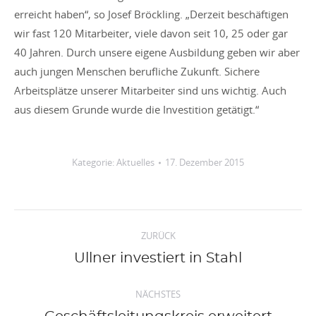
erreicht haben“, so Josef Bröckling. „Derzeit beschäftigen
wir fast 120 Mitarbeiter, viele davon seit 10, 25 oder gar
40 Jahren. Durch unsere eigene Ausbildung geben wir aber
auch jungen Menschen berufliche Zukunft. Sichere
Arbeitsplätze unserer Mitarbeiter sind uns wichtig. Auch
aus diesem Grunde wurde die Investition getätigt.“
Kategorie:
Aktuelles
17. Dezember 2015
Kommentarnavigation
ZURÜCK
Vorheriger
Ullner investiert in Stahl
Beitrag:
NÄCHSTES
Nächster