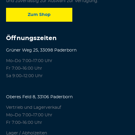
und zuverlässig zur Auswahl zur Verfügung.
Zum Shop
Öffnungszeiten
Grüner Weg 25, 33098 Paderborn
Mo–Do 7:00–17:00 Uhr
Fr 7:00–16:00 Uhr
Sa 9:00–12:00 Uhr
Oberes Feld 8, 33106 Paderborn
Vertrieb und Lagerverkauf
Mo–Do 7:00–17:00 Uhr
Fr 7:00–16:00 Uhr
Lager / Abholzeiten