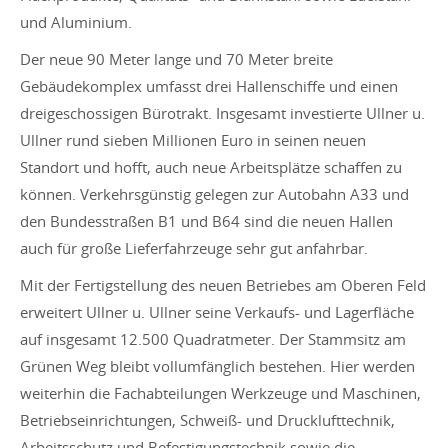
und Aluminium.
Der neue 90 Meter lange und 70 Meter breite
Gebäudekomplex umfasst drei Hallenschiffe und einen
dreigeschossigen Bürotrakt. Insgesamt investierte Ullner u.
Ullner rund sieben Millionen Euro in seinen neuen
Standort und hofft, auch neue Arbeitsplätze schaffen zu
können. Verkehrsgünstig gelegen zur Autobahn A33 und
den Bundesstraßen B1 und B64 sind die neuen Hallen
auch für große Lieferfahrzeuge sehr gut anfahrbar.
Mit der Fertigstellung des neuen Betriebes am Oberen Feld
erweitert Ullner u. Ullner seine Verkaufs- und Lagerfläche
auf insgesamt 12.500 Quadratmeter. Der Stammsitz am
Grünen Weg bleibt vollumfänglich bestehen. Hier werden
weiterhin die Fachabteilungen Werkzeuge und Maschinen,
Betriebseinrichtungen, Schweiß- und Drucklufttechnik,
Arbeitsschutz und Befestigungstechnik sowie die