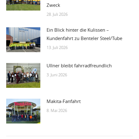
Zweck
28. Juli 2026
Ein Blick hinter die Kulissen –
Kundenfahrt zu Benteler Steel/Tube
13. Juli 2026
Ullner bleibt fahrradfreundlich
3. Juni 2026
Makita-Fanfahrt
8. Mai 2026