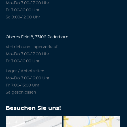
Mo–Do 7:00–17:00 Uhr
Fr 7:00–16:00 Uhr
Sa 9:00–12:00 Uhr
Oberes Feld 8, 33106 Paderborn
Vertrieb und Lagerverkauf
Mo–Do 7:00–17:00 Uhr
Fr 7:00–16:00 Uhr
Lager / Abholzeiten
Mo–Do 7:00–16:00 Uhr
Fr 7:00–15:00 Uhr
Sa geschlossen
Besuchen Sie uns!