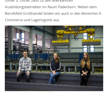
Ullner u. Ullner zählt zu den anerkannten
Ausbildungsbetrieben im Raum Paderborn. Neben dem
Berufsfeld Großhandel bilden wir auch in den Bereichen E-
Commerce und Lagerlogistik aus.