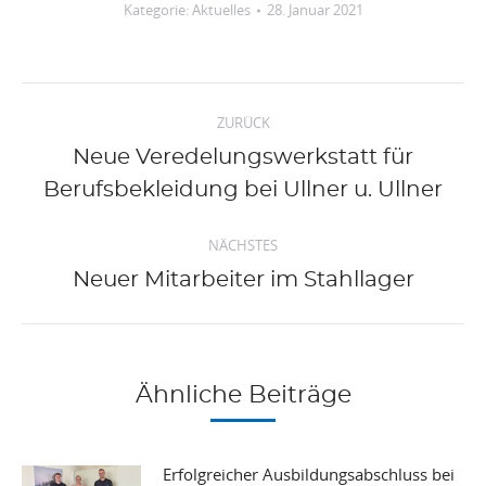
Kategorie:
Aktuelles
28. Januar 2021
Kommentarnavigation
ZURÜCK
Neue Veredelungswerkstatt für
Vorheriger
Berufsbekleidung bei Ullner u. Ullner
Beitrag:
NÄCHSTES
Nächster
Neuer Mitarbeiter im Stahllager
Beitrag:
Ähnliche Beiträge
Erfolgreicher Ausbildungsabschluss bei