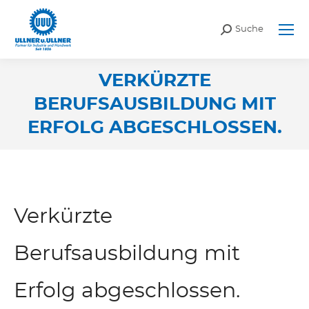
Search:
Suche
VERKÜRZTE
BERUFSAUSBILDUNG MIT
ERFOLG ABGESCHLOSSEN.
Sie befinden sich hier:
Verkürzte
Berufsausbildung mit
Erfolg abgeschlossen.