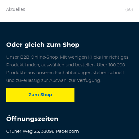
Aktuelles
(60)
Oder gleich zum Shop
Unser B2B Online-Shop: Mit wenigen Klicks Ihr richtiges
Produkt finden, auswählen und bestellen. Über 100.000
Produkte aus unseren Fachabteilungen stehen schnell
und zuverlässig zur Auswahl zur Verfügung.
Zum Shop
Öffnungszeiten
Grüner Weg 25, 33098 Paderborn